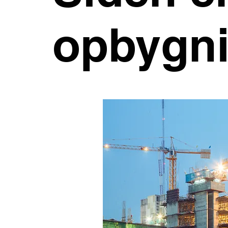
opbygn